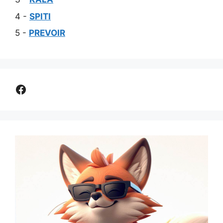
4 -
SPITI
5 -
PREVOIR
Comparer assurance