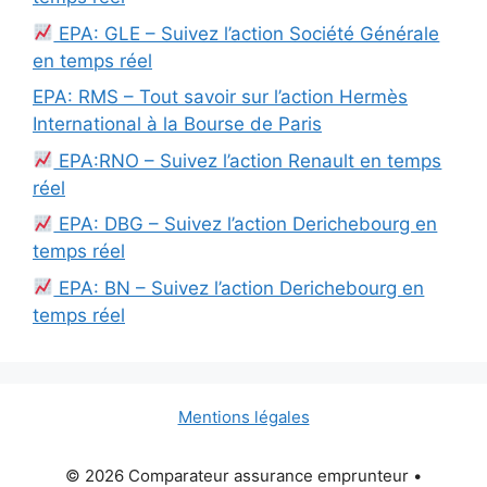
EPA: GLE – Suivez l’action Société Générale
en temps réel
EPA: RMS – Tout savoir sur l’action Hermès
International à la Bourse de Paris
EPA:RNO – Suivez l’action Renault en temps
réel
EPA: DBG – Suivez l’action Derichebourg en
temps réel
EPA: BN – Suivez l’action Derichebourg en
temps réel
Mentions légales
© 2026 Comparateur assurance emprunteur
•