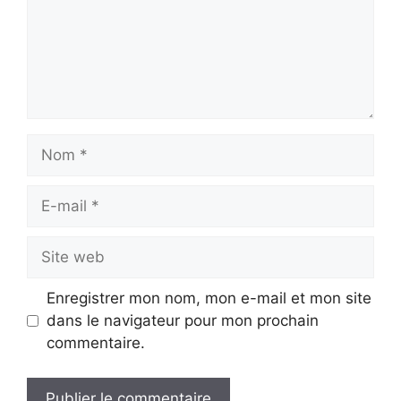
Nom
E-
mail
Site
web
Enregistrer mon nom, mon e-mail et mon site
dans le navigateur pour mon prochain
commentaire.