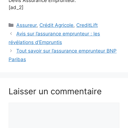
Devis Assurance Emprunteur.
[ad_2]
Catégories
Assureur
,
Crédit Agricole
,
CreditLift
Avis sur l’assurance emprunteur : les
révélations d’Empruntis
Tout savoir sur l’assurance emprunteur BNP
Paribas
Laisser un commentaire
Commentaire