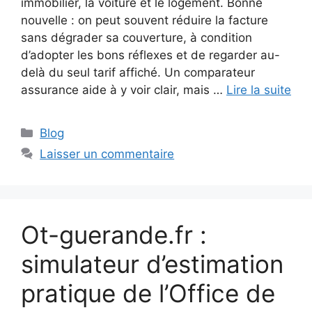
immobilier, la voiture et le logement. Bonne
nouvelle : on peut souvent réduire la facture
sans dégrader sa couverture, à condition
d’adopter les bons réflexes et de regarder au-
delà du seul tarif affiché. Un comparateur
assurance aide à y voir clair, mais …
Lire la suite
Catégories
Blog
Laisser un commentaire
Ot-guerande.fr :
simulateur d’estimation
pratique de l’Office de