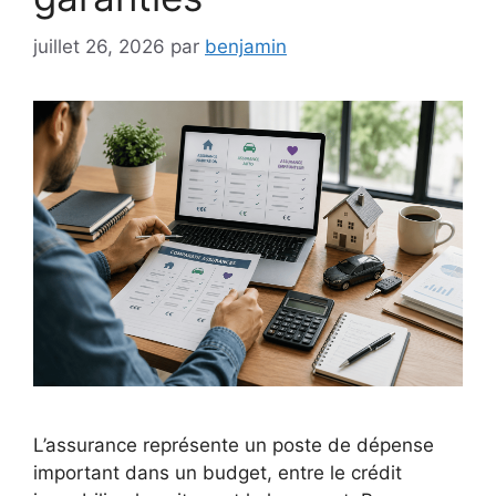
juillet 26, 2026
par
benjamin
L’assurance représente un poste de dépense
important dans un budget, entre le crédit