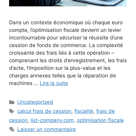
Dans un contexte économique où chaque euro
compte, l’optimisation fiscale devient un levier
incontournable pour sécuriser la réussite d’une
cession de fonds de commerce. La complexité
croissante des frais liés à cette opération –
comprenant les droits d’enregistrement, les frais
d’acte, l’imposition sur la plus-value et les
charges annexes telles que la réparation de
machines …
Lire la suite
Catégories
Uncategorized
Étiquettes
calcul frais de cession
,
fiscalité
,
frais de
cession
,
list-company.com
,
optimisation fiscale
Laisser un commentaire