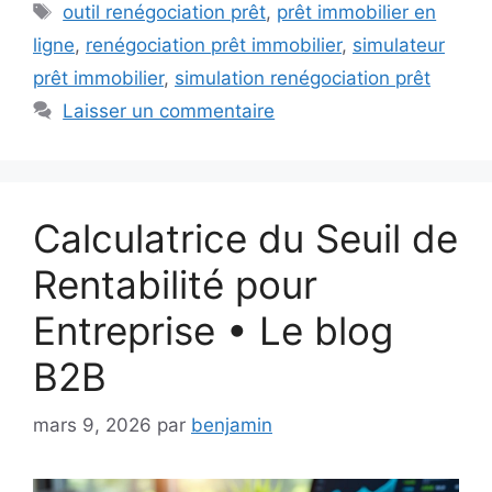
Étiquettes
outil renégociation prêt
,
prêt immobilier en
ligne
,
renégociation prêt immobilier
,
simulateur
prêt immobilier
,
simulation renégociation prêt
Laisser un commentaire
Calculatrice du Seuil de
Rentabilité pour
Entreprise • Le blog
B2B
mars 9, 2026
par
benjamin