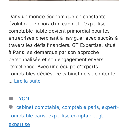
Dans un monde économique en constante
évolution, le choix d’un cabinet d’expertise
comptable fiable devient primordial pour les
entreprises cherchant à naviguer avec succès à
travers les défis financiers. GT Expertise, situé
à Paris, se démarque par son approche
personnalisée et son engagement envers
l’excellence. Avec une équipe d’experts-
comptables dédiés, ce cabinet ne se contente
…
Lire la suite
Catégories
LYON
Étiquettes
cabinet comptable
,
comptable paris
,
expert-
comptable paris
,
expertise comptable
,
gt
expertise