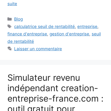
suite
Catégories
Blog
Étiquettes
calculatrice seuil de rentabilité
,
entreprise
,
finance d'entreprise
,
gestion d'entreprise
,
seuil
de rentabilité
Laisser un commentaire
Simulateur revenu
indépendant creation-
entreprise-france.com :
outil gratuit pour