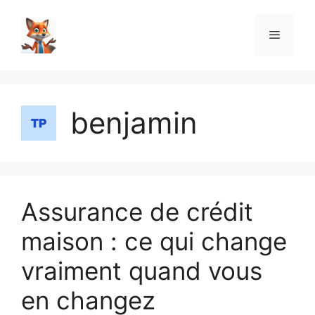
Aller
au
Menu
contenu
benjamin
Assurance de crédit
maison : ce qui change
vraiment quand vous
en changez