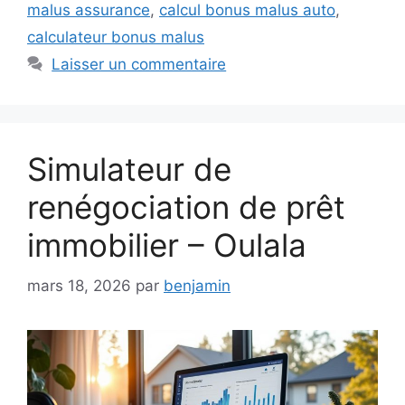
malus assurance
,
calcul bonus malus auto
,
calculateur bonus malus
Laisser un commentaire
Simulateur de
renégociation de prêt
immobilier – Oulala
mars 18, 2026
par
benjamin