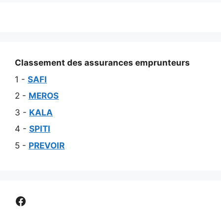
Classement des assurances emprunteurs
1 -
SAFI
2 -
MEROS
3 -
KALA
4 -
SPITI
5 -
PREVOIR
Comparer assurance