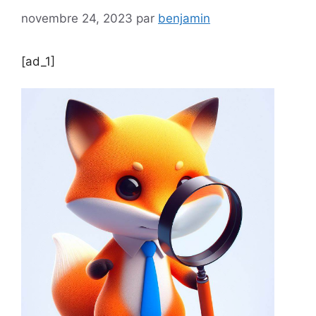
novembre 24, 2023
par
benjamin
[ad_1]