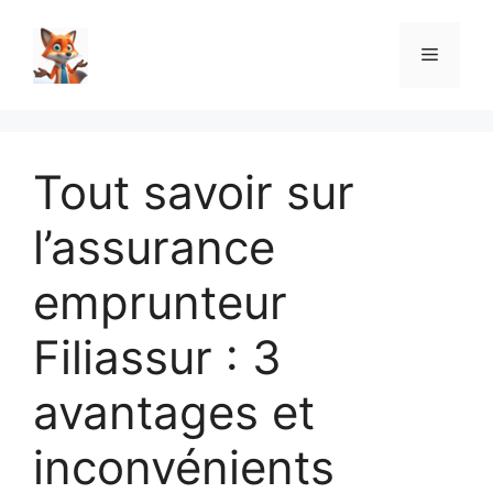
Aller
au
Menu
contenu
Tout savoir sur
l’assurance
emprunteur
Filiassur : 3
avantages et
inconvénients