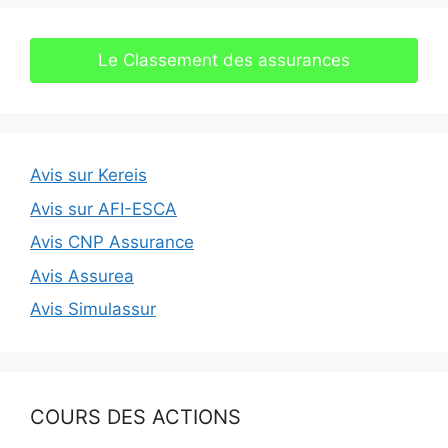
Le Classement des assurances
Avis sur Kereis
Avis sur AFI-ESCA
Avis CNP Assurance
Avis Assurea
Avis Simulassur
COURS DES ACTIONS