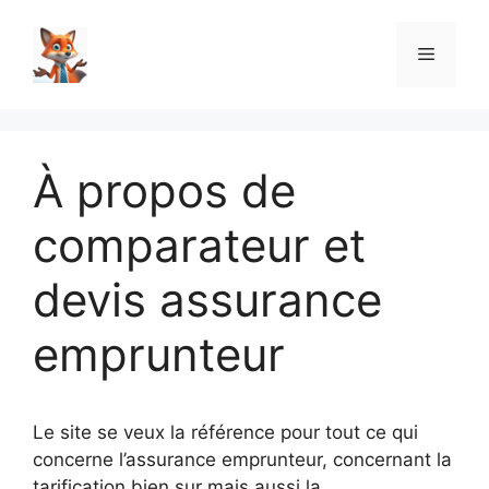
Aller
au
Menu
contenu
À propos de
comparateur et
devis assurance
emprunteur
Le site se veux la référence pour tout ce qui
concerne l’assurance emprunteur, concernant la
tarification bien sur mais aussi la