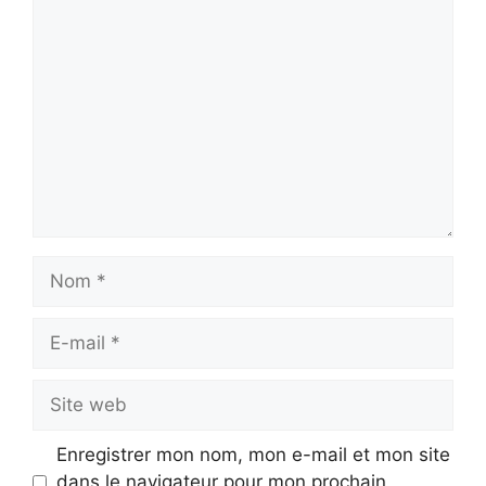
Commentaire
Nom
E-
mail
Site
web
Enregistrer mon nom, mon e-mail et mon site
dans le navigateur pour mon prochain