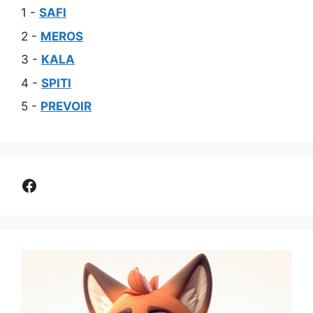
1 -
SAFI
2 -
MEROS
3 -
KALA
4 -
SPITI
5 -
PREVOIR
Comparer assurance