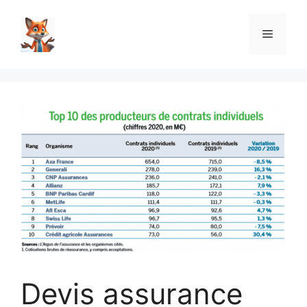
Aller
au
Menu
contenu
Devis assurance