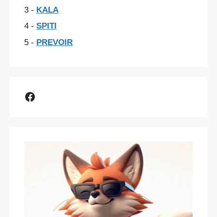
3 -
KALA
4 -
SPITI
5 -
PREVOIR
Comparer assurance