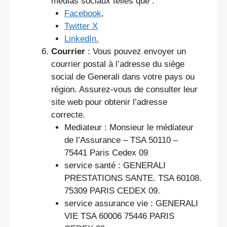
médias sociaux telles que :
Facebook
,
Twitter X
LinkedIn.
Courrier
: Vous pouvez envoyer un
courrier postal à l’adresse du siège
social de Generali dans votre pays ou
région. Assurez-vous de consulter leur
site web pour obtenir l’adresse
correcte.
Mediateur : Monsieur le médiateur
de l’Assurance – TSA 50110 –
75441 Paris Cedex 09
service santé : GENERALI
PRESTATIONS SANTE. TSA 60108.
75309 PARIS CEDEX 09.
service assurance vie : GENERALI
VIE TSA 60006 75446 PARIS