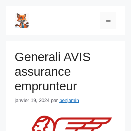
Aller
au
Menu
contenu
Generali AVIS
assurance
emprunteur
janvier 19, 2024
par
benjamin