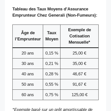
Tableau des Taux Moyens d’Assurance
Emprunteur Chez Generali (Non-Fumeurs):
Exemple de
Âge de
Taux
Cotisation
l’Emprunteur
Moyen
Mensuelle*
20 ans
0,15 %
25,00 €
30 ans
0,21 %
35,00 €
40 ans
0,28 %
46,67 €
50 ans
0,55 %
91,67 €
60 ans
0,75 %
125,00 €
*Exemple basé sur un prêt amortissable de