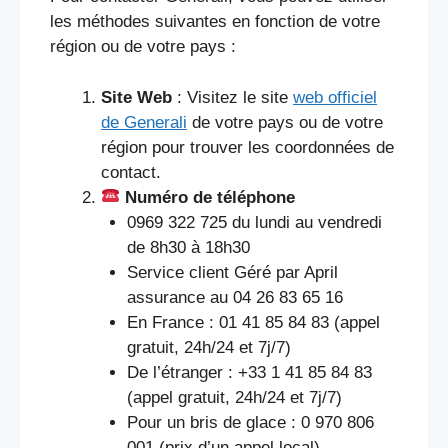
les méthodes suivantes en fonction de votre
région ou de votre pays :
Site Web
: Visitez le site
web officiel
de Generali
de votre pays ou de votre
région pour trouver les coordonnées de
contact.
Numéro de téléphone
0969 322 725 du lundi au vendredi
de 8h30 à 18h30
Service client Géré par April
assurance au 04 26 83 65 16
En France : 01 41 85 84 83 (appel
gratuit, 24h/24 et 7j/7)
De l’étranger : +33 1 41 85 84 83
(appel gratuit, 24h/24 et 7j/7)
Pour un bris de glace : 0 970 806
001 (prix d’un appel local)