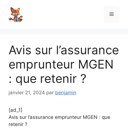
Aller
au
Menu
contenu
Avis sur l’assurance
emprunteur MGEN
: que retenir ?
janvier 21, 2024
par
benjamin
[ad_1]
Avis sur l’assurance emprunteur MGEN : que
retenir ?