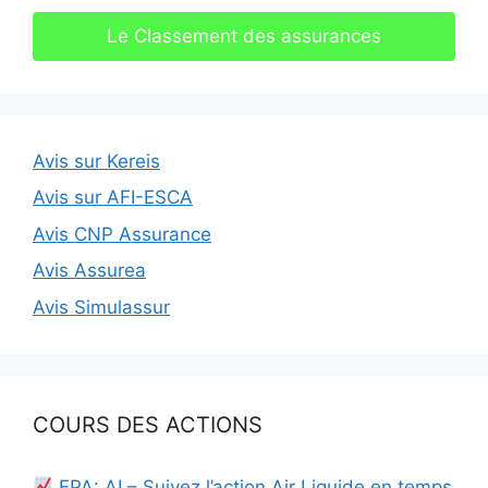
Le Classement des assurances
Avis sur Kereis
Avis sur AFI-ESCA
Avis CNP Assurance
Avis Assurea
Avis Simulassur
COURS DES ACTIONS
EPA: AI – Suivez l’action Air Liquide en temps