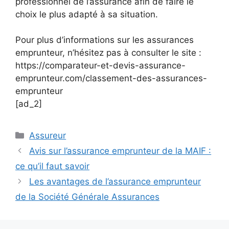
professionnel de l’assurance afin de faire le
choix le plus adapté à sa situation.
Pour plus d’informations sur les assurances
emprunteur, n’hésitez pas à consulter le site :
https://comparateur-et-devis-assurance-
emprunteur.com/classement-des-assurances-
emprunteur
[ad_2]
Catégories
Assureur
Avis sur l’assurance emprunteur de la MAIF :
ce qu’il faut savoir
Les avantages de l’assurance emprunteur
de la Société Générale Assurances