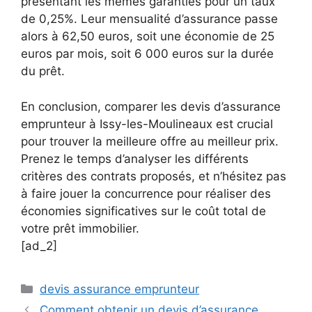
présentant les mêmes garanties pour un taux
de 0,25%. Leur mensualité d’assurance passe
alors à 62,50 euros, soit une économie de 25
euros par mois, soit 6 000 euros sur la durée
du prêt.
En conclusion, comparer les devis d’assurance
emprunteur à Issy-les-Moulineaux est crucial
pour trouver la meilleure offre au meilleur prix.
Prenez le temps d’analyser les différents
critères des contrats proposés, et n’hésitez pas
à faire jouer la concurrence pour réaliser des
économies significatives sur le coût total de
votre prêt immobilier.
[ad_2]
Catégories
devis assurance emprunteur
Comment obtenir un devis d’assurance