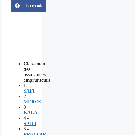
Facebook
Classement
des
assurances
emprunteurs
1 -
SAFI
2 -
MEROS
3 -
KALA
4 -
SPITI
5 -
PREVOIR