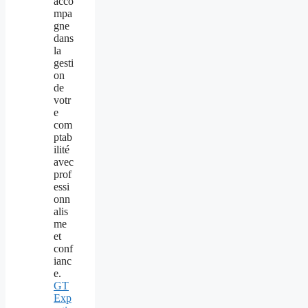
GT
Exp