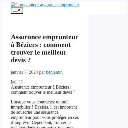
Aller
au
Menu
contenu
Assurance emprunteur
à Béziers : comment
trouver le meilleur
devis ?
janvier 7, 2024
par
benjamin
[ad_1]
Assurance emprunteur à Béziers :
comment trouver le meilleur devis ?
Lorsque vous contractez un prêt
immobilier à Béziers, il est important
de souscrire une assurance
emprunteur pour vous protéger en cas
d’imprévu. Cependant, trouver le
meilleur devis pour votre assurance