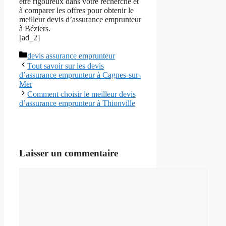
être rigoureux dans votre recherche et
à comparer les offres pour obtenir le
meilleur devis d’assurance emprunteur
à Béziers.
[ad_2]
Catégories
devis assurance emprunteur
Tout savoir sur les devis
d’assurance emprunteur à Cagnes-sur-
Mer
Comment choisir le meilleur devis
d’assurance emprunteur à Thionville
Laisser un commentaire
Commentaire