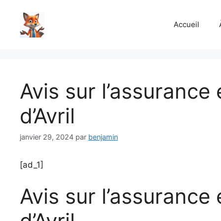
Aller
au
Accueil
contenu
Avis sur l’assurance
d’Avril
janvier 29, 2024
par
benjamin
[ad_1]
Avis sur l’assurance
d’Avril