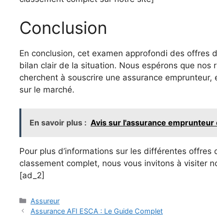
Conclusion
En conclusion, cet examen approfondi des offres 
bilan clair de la situation. Nous espérons que no
cherchent à souscrire une assurance emprunteur, e
sur le marché.
En savoir plus :
Avis sur l'assurance emprunteur de
Pour plus d’informations sur les différentes offres
classement complet, nous vous invitons à visiter no
[ad_2]
Catégories
Assureur
Assurance AFI ESCA : Le Guide Complet