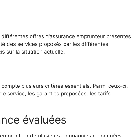
s différentes offres d’assurance emprunteur présentes
lité des services proposés par les différentes
s sur la situation actuelle.
compte plusieurs critères essentiels. Parmi ceux-ci,
 de service, les garanties proposées, les tarifs
ance évaluées
ce emprunteur de plusieurs compagnies renommées,