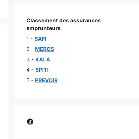
Classement des assurances
emprunteurs
1 -
SAFI
2 -
MEROS
3 -
KALA
4 -
SPITI
5 -
PREVOIR
Comparer assurance