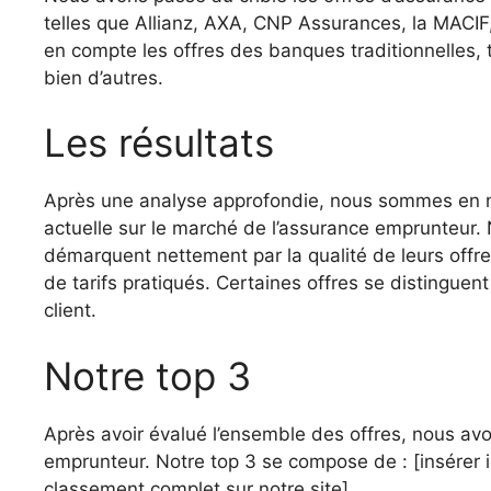
telles que Allianz, AXA, CNP Assurances, la MACIF,
en compte les offres des banques traditionnelles, t
bien d’autres.
Les résultats
Après une analyse approfondie, nous sommes en m
actuelle sur le marché de l’assurance emprunteur
démarquent nettement par la qualité de leurs off
de tarifs pratiqués. Certaines offres se distinguen
client.
Notre top 3
Après avoir évalué l’ensemble des offres, nous a
emprunteur. Notre top 3 se compose de : [insérer i
classement complet sur notre site]