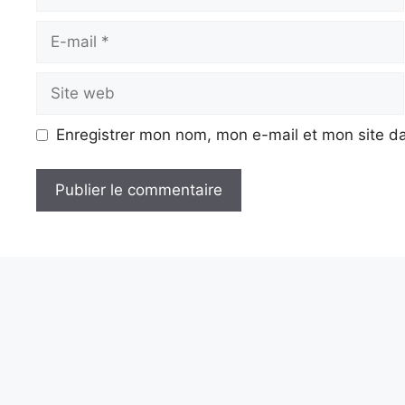
E-
mail
Site
web
Enregistrer mon nom, mon e-mail et mon site d