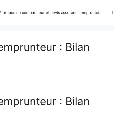
À propos de comparateur et devis assurance emprunteur
 emprunteur : Bilan
 emprunteur : Bilan