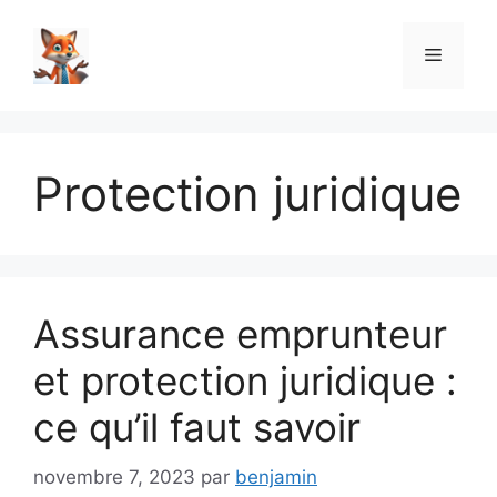
Aller
au
Menu
contenu
Protection juridique
Assurance emprunteur
et protection juridique :
ce qu’il faut savoir
novembre 7, 2023
par
benjamin