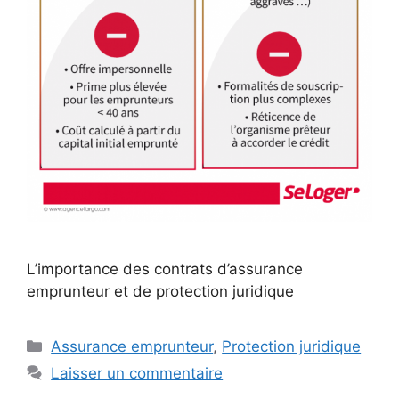
L’importance des contrats d’assurance
emprunteur et de protection juridique
Catégories
Assurance emprunteur
,
Protection juridique
Laisser un commentaire