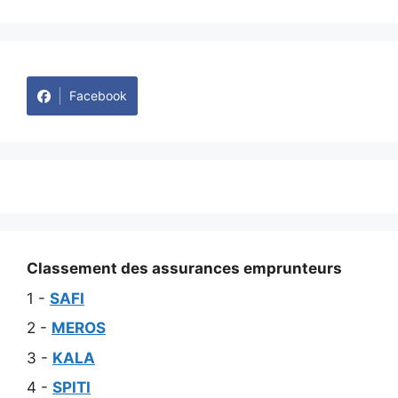
Facebook
Classement des assurances emprunteurs
1 -
SAFI
2 -
MEROS
3 -
KALA
4 -
SPITI