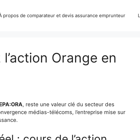
À propos de comparateur et devis assurance emprunteur
l’action Orange en
EPA:ORA
, reste une valeur clé du secteur des
convergence médias-télécoms, l’entreprise mise sur
issance.
l : cours de l’action