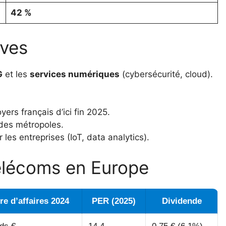
42 %
ives
G
et les
services numériques
(cybersécurité, cloud).
ers français d’ici fin 2025.
des métropoles.
 les entreprises (IoT, data analytics).
élécoms en Europe
re d’affaires 2024
PER (2025)
Dividende