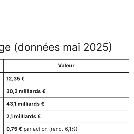
ge (données mai 2025)
Valeur
12,35 €
30,2 milliards €
43,1 milliards €
2,1 milliards €
0,75 €
par action (rend. 6,1%)