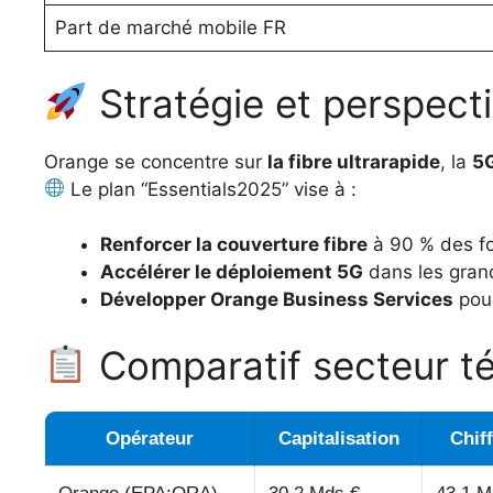
Part de marché mobile FR
Stratégie et perspect
Orange se concentre sur
la fibre ultrarapide
, la
5
Le plan “Essentials2025” vise à :
Renforcer la couverture fibre
à 90 % des foy
Accélérer le déploiement 5G
dans les gran
Développer Orange Business Services
pour
Comparatif secteur t
Opérateur
Capitalisation
Chiff