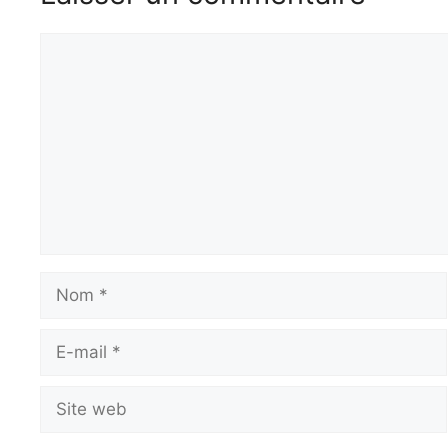
Commentaire
Nom
E-
mail
Site
web