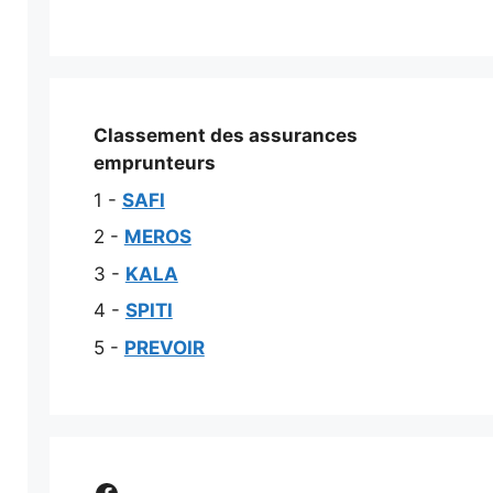
Classement des assurances
emprunteurs
1 -
SAFI
2 -
MEROS
3 -
KALA
4 -
SPITI
5 -
PREVOIR
Comparer assurance