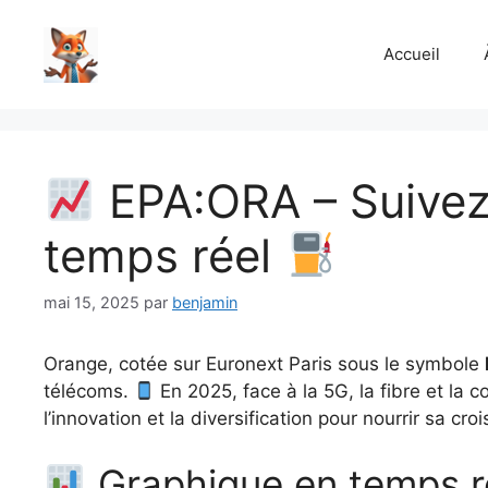
Aller
au
Accueil
contenu
EPA:ORA – Suivez 
temps réel
mai 15, 2025
par
benjamin
Orange, cotée sur Euronext Paris sous le symbole
télécoms.
En 2025, face à la 5G, la fibre et la 
l’innovation et la diversification pour nourrir sa cro
Graphique en temps rée