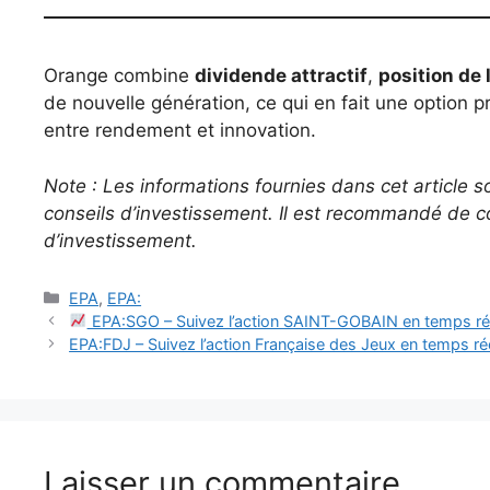
Orange combine
dividende attractif
,
position de 
de nouvelle génération, ce qui en fait une option pr
entre rendement et innovation.
Note : Les informations fournies dans cet article so
conseils d’investissement. Il est recommandé de co
d’investissement.
Catégories
EPA
,
EPA:
EPA:SGO – Suivez l’action SAINT-GOBAIN en temps ré
EPA:FDJ – Suivez l’action Française des Jeux en temps ré
Laisser un commentaire