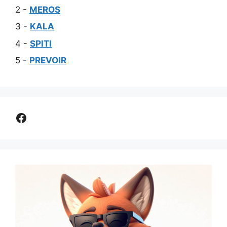
2 -
MEROS
3 -
KALA
4 -
SPITI
5 -
PREVOIR
Comparer assurance