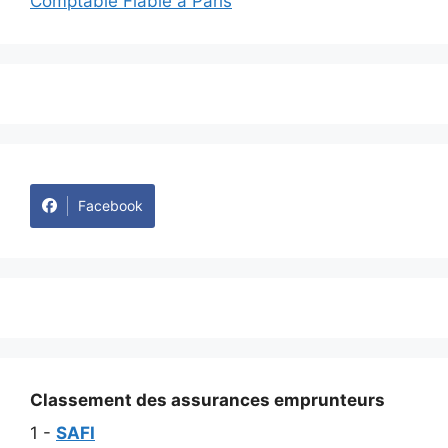
Comptable Fiable à Paris
Facebook
Classement des assurances emprunteurs
1 -
SAFI