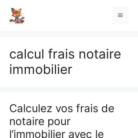
Aller
au
Menu
contenu
calcul frais notaire
immobilier
Calculez vos frais de
notaire pour
l’immobilier avec le