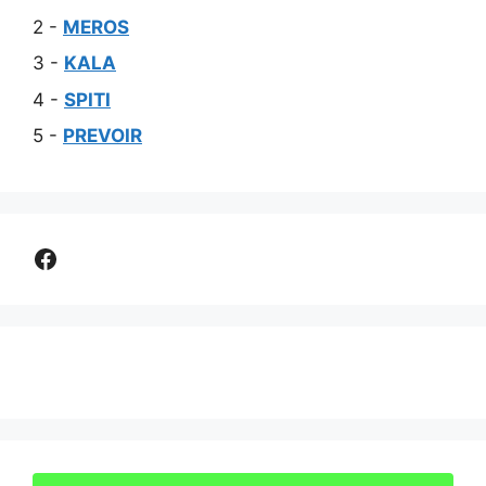
2 -
MEROS
3 -
KALA
4 -
SPITI
5 -
PREVOIR
Comparer assurance