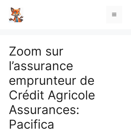
Aller
au
Menu
contenu
Zoom sur
l’assurance
emprunteur de
Crédit Agricole
Assurances:
Pacifica