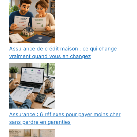
Assurance de crédit maison : ce qui change
vraiment quand vous en changez
Assurance : 6 réflexes pour payer moins cher
sans perdre en garanties