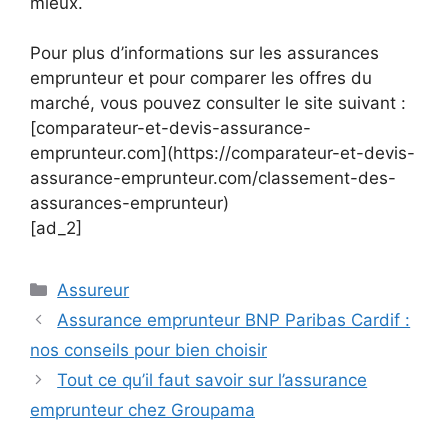
mieux.
Pour plus d’informations sur les assurances
emprunteur et pour comparer les offres du
marché, vous pouvez consulter le site suivant :
[comparateur-et-devis-assurance-
emprunteur.com](https://comparateur-et-devis-
assurance-emprunteur.com/classement-des-
assurances-emprunteur)
[ad_2]
Catégories
Assureur
Assurance emprunteur BNP Paribas Cardif :
nos conseils pour bien choisir
Tout ce qu’il faut savoir sur l’assurance
emprunteur chez Groupama