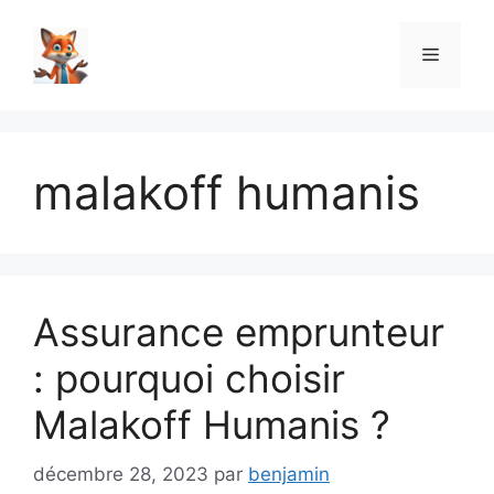
Aller
au
Menu
contenu
malakoff humanis
Assurance emprunteur
: pourquoi choisir
Malakoff Humanis ?
décembre 28, 2023
par
benjamin