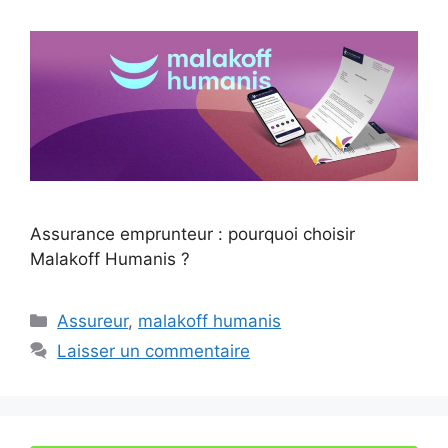
Assurance emprunteur : pourquoi choisir
Malakoff Humanis ?
Catégories
Assureur
,
malakoff humanis
Laisser un commentaire