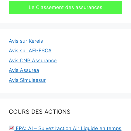
Le Classement des assurances
Avis sur Kereis
Avis sur AFI-ESCA
Avis CNP Assurance
Avis Assurea
Avis Simulassur
COURS DES ACTIONS
EPA: AI – Suivez l’action Air Liquide en temps