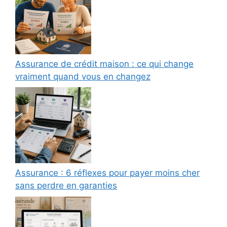
Assurance de crédit maison : ce qui change
vraiment quand vous en changez
Assurance : 6 réflexes pour payer moins cher
sans perdre en garanties