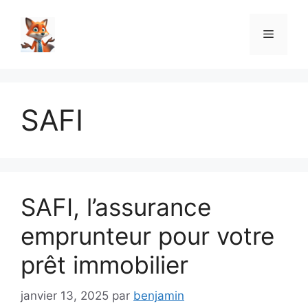
Aller
au
Menu
contenu
SAFI
SAFI, l’assurance
emprunteur pour votre
prêt immobilier
janvier 13, 2025
par
benjamin