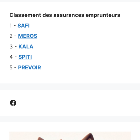
Classement des assurances emprunteurs
1 -
SAFI
2 -
MEROS
3 -
KALA
4 -
SPITI
5 -
PREVOIR
Comparer assurance