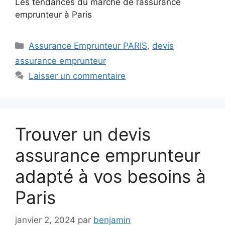
Les tendances du marché de l’assurance
emprunteur à Paris
Catégories
Assurance Emprunteur PARIS
,
devis
assurance emprunteur
Laisser un commentaire
Trouver un devis
assurance emprunteur
adapté à vos besoins à
Paris
janvier 2, 2024
par
benjamin