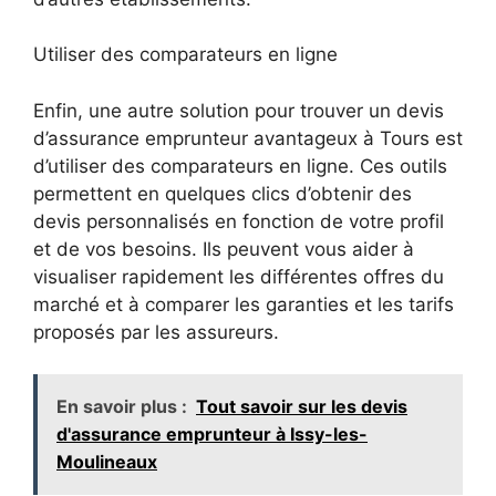
Utiliser des comparateurs en ligne
Enfin, une autre solution pour trouver un devis
d’assurance emprunteur avantageux à Tours est
d’utiliser des comparateurs en ligne. Ces outils
permettent en quelques clics d’obtenir des
devis personnalisés en fonction de votre profil
et de vos besoins. Ils peuvent vous aider à
visualiser rapidement les différentes offres du
marché et à comparer les garanties et les tarifs
proposés par les assureurs.
En savoir plus :
Tout savoir sur les devis
d'assurance emprunteur à Issy-les-
Moulineaux