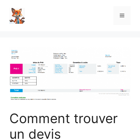
Aller
au
Menu
contenu
Comment trouver
un devis