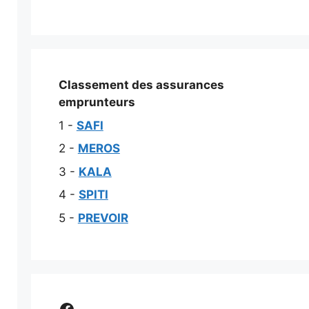
Classement des assurances
emprunteurs
1 -
SAFI
2 -
MEROS
3 -
KALA
4 -
SPITI
5 -
PREVOIR
Comparer assurance