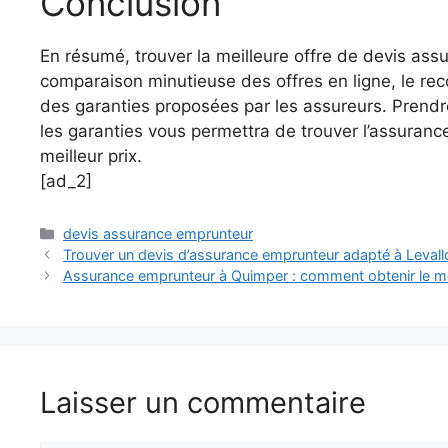
Conclusion
En résumé, trouver la meilleure offre de devis as
comparaison minutieuse des offres en ligne, le rec
des garanties proposées par les assureurs. Prendr
les garanties vous permettra de trouver l’assuran
meilleur prix.
[ad_2]
Catégories
devis assurance emprunteur
Trouver un devis d’assurance emprunteur adapté à Levall
Assurance emprunteur à Quimper : comment obtenir le mei
Laisser un commentaire