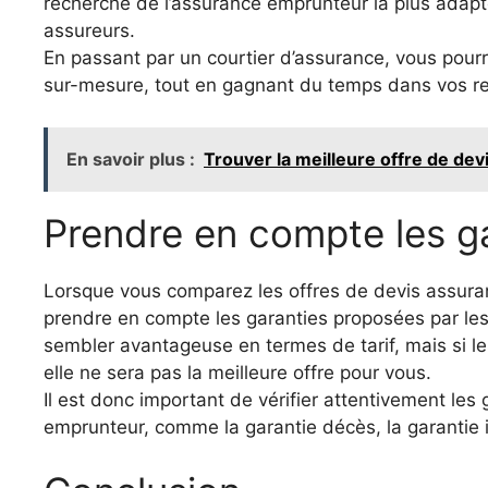
recherche de l’assurance emprunteur la plus adapté
assureurs.
En passant par un courtier d’assurance, vous pourr
sur-mesure, tout en gagnant du temps dans vos r
En savoir plus :
Trouver la meilleure offre de de
Prendre en compte les g
Lorsque vous comparez les offres de devis assuran
prendre en compte les garanties proposées par le
sembler avantageuse en termes de tarif, mais si le
elle ne sera pas la meilleure offre pour vous.
Il est donc important de vérifier attentivement les
emprunteur, comme la garantie décès, la garantie inv