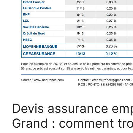
Devis assurance emp
Grand : comment trou