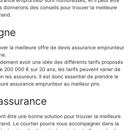
ssurance emprunteur sont nombreuses, et il peut être
ous donnerons des conseils pour trouver la meilleure
rand.
igne
ouver la meilleure offre de devis assurance emprunteur
ne.
idement avoir une idée des différents tarifs proposés
 200 000 € sur 20 ans, les tarifs peuvent varier de
n les assureurs. Il est donc essentiel de prendre le
eure assurance emprunteur au meilleur prix.
’assurance
nt être une bonne solution pour trouver la meilleure
rand. Le courtier pourra vous accompagner dans la