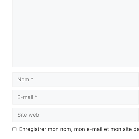
Commentaire
Nom
E-
mail
Site
web
Enregistrer mon nom, mon e-mail et mon site d