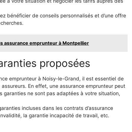
e à votre situation et négocier les tarifs auprès des
ez bénéficier de conseils personnalisés et d’une offre
echerches.
vis assurance emprunteur à Montpellier
aranties proposées
ce emprunteur à Noisy-le-Grand, il est essentiel de
s assureurs. En effet, une assurance emprunteur peut
s garanties ne sont pas adaptées à votre situation,
 garanties incluses dans les contrats d’assurance
alidité, la garantie incapacité de travail, etc.