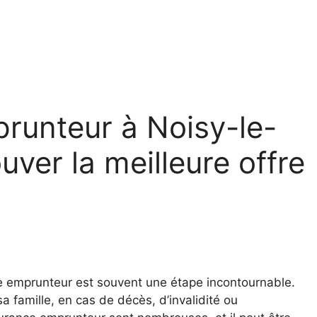
runteur à Noisy-le-
ver la meilleure offre
nce emprunteur est souvent une étape incontournable.
a famille, en cas de décès, d’invalidité ou