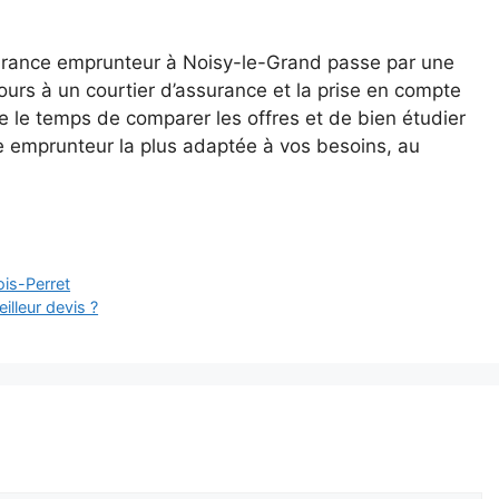
surance emprunteur à Noisy-le-Grand passe par une
ours à un courtier d’assurance et la prise en compte
e le temps de comparer les offres et de bien étudier
ce emprunteur la plus adaptée à vos besoins, au
ois-Perret
lleur devis ?