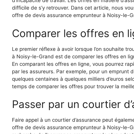
d’incapacité de travail. Les offres en matière d’a
difficile de s’y retrouver. Dans cet article, nous v
offre de devis assurance emprunteur à Noisy-le-G
Comparer les offres en l
Le premier réflexe à avoir lorsque l’on souhaite tr
à Noisy-le-Grand est de comparer les offres en lig
En comparant les offres en ligne, vous pourrez rap
par les assureurs. Par exemple, pour un emprunt de
quelques centaines à quelques milliers d’euros selo
temps de comparer les offres pour trouver la meill
Passer par un courtier d
Faire appel à un courtier d’assurance peut égaleme
offre de devis assurance emprunteur à Noisy-le-G