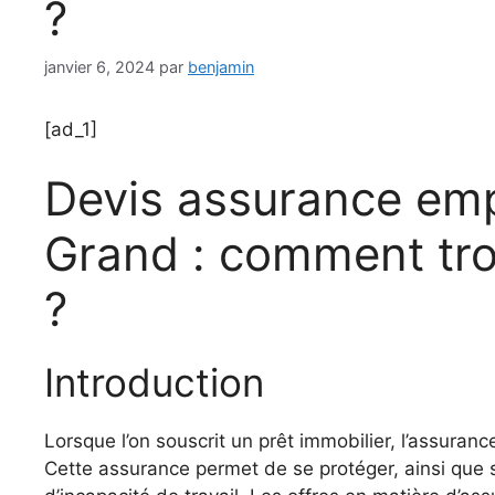
?
janvier 6, 2024
par
benjamin
[ad_1]
Devis assurance emp
Grand : comment trou
?
Introduction
Lorsque l’on souscrit un prêt immobilier, l’assura
Cette assurance permet de se protéger, ainsi que s