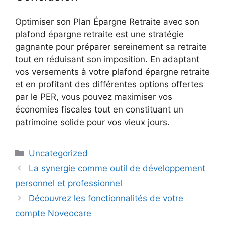
Optimiser son Plan Épargne Retraite avec son
plafond épargne retraite est une stratégie
gagnante pour préparer sereinement sa retraite
tout en réduisant son imposition. En adaptant
vos versements à votre plafond épargne retraite
et en profitant des différentes options offertes
par le PER, vous pouvez maximiser vos
économies fiscales tout en constituant un
patrimoine solide pour vos vieux jours.
Catégories
Uncategorized
La synergie comme outil de développement
personnel et professionnel
Découvrez les fonctionnalités de votre
compte Noveocare