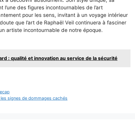
eux à découvrir absolument. Son style unique, sa
nt l’une des figures incontournables de l’art
tement pour les sens, invitant à un voyage intérieur
doute que l’art de Raphaël Veil continuera à fasciner
i un artiste incontournable de notre époque.
rd : qualité et innovation au service de la sécurité
gecap
r les signes de dommages cachés