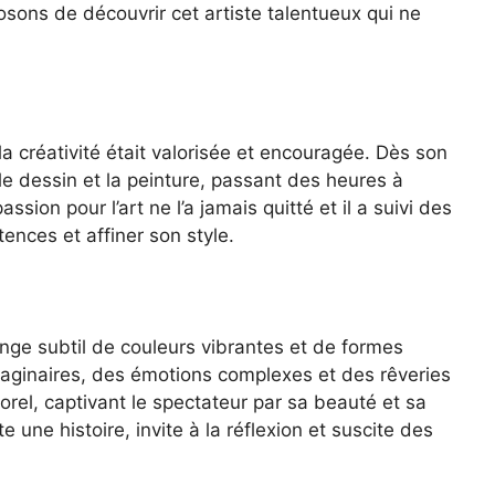
osons de découvrir cet artiste talentueux qui ne
la créativité était valorisée et encouragée. Dès son
le dessin et la peinture, passant des heures à
sion pour l’art ne l’a jamais quitté et il a suivi des
nces et affiner son style.
ange subtil de couleurs vibrantes et de formes
ginaires, des émotions complexes et des rêveries
orel, captivant le spectateur par sa beauté et sa
une histoire, invite à la réflexion et suscite des