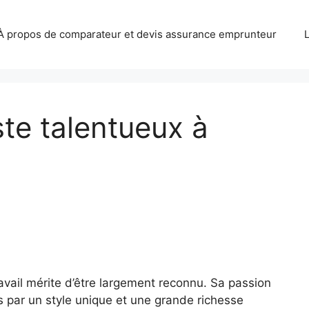
À propos de comparateur et devis assurance emprunteur
ste talentueux à
ravail mérite d’être largement reconnu. Sa passion
es par un style unique et une grande richesse