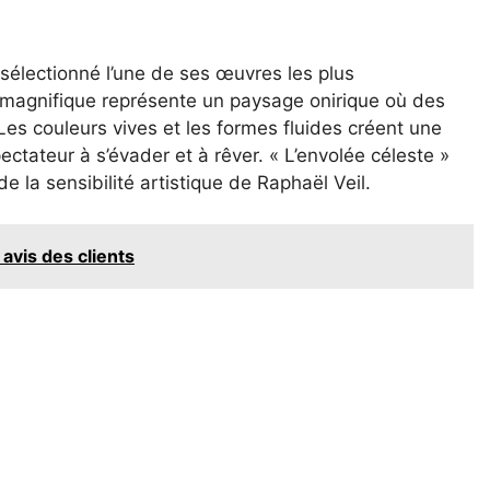
s sélectionné l’une de ses œuvres les plus
 magnifique représente un paysage onirique où des
 Les couleurs vives et les formes fluides créent une
ectateur à s’évader et à rêver. « L’envolée céleste »
e la sensibilité artistique de Raphaël Veil.
avis des clients