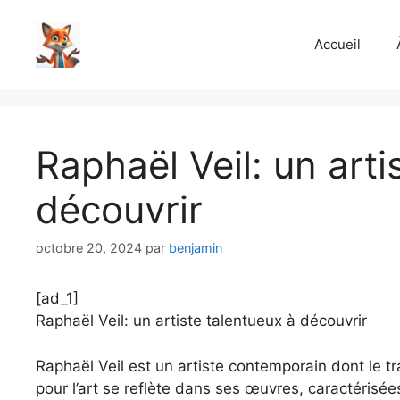
Aller
au
Accueil
contenu
Raphaël Veil: un arti
découvrir
octobre 20, 2024
par
benjamin
[ad_1]
Raphaël Veil: un artiste talentueux à découvrir
Raphaël Veil est un artiste contemporain dont le t
pour l’art se reflète dans ses œuvres, caractérisé