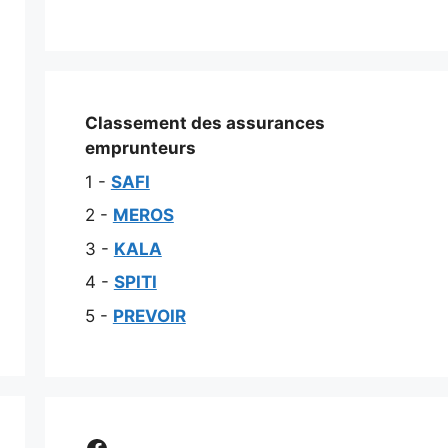
Classement des assurances
emprunteurs
1 -
SAFI
2 -
MEROS
3 -
KALA
4 -
SPITI
5 -
PREVOIR
Comparer assurance