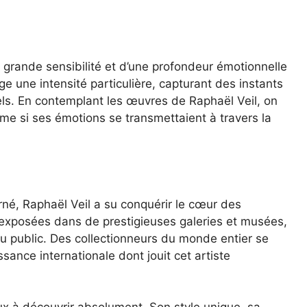
grande sensibilité et d’une profondeur émotionnelle
e une intensité particulière, capturant des instants
els. En contemplant les œuvres de Raphaël Veil, on
mme si ses émotions se transmettaient à travers la
rné, Raphaël Veil a su conquérir le cœur des
exposées dans de prestigieuses galeries et musées,
 du public. Des collectionneurs du monde entier se
sance internationale dont jouit cet artiste