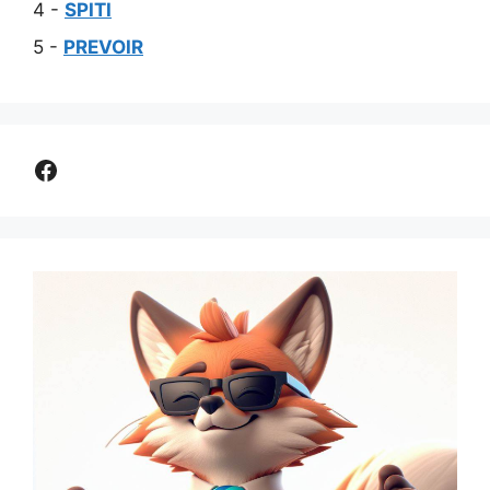
4 -
SPITI
5 -
PREVOIR
Comparer assurance