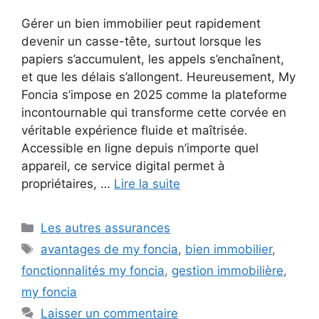
Gérer un bien immobilier peut rapidement
devenir un casse-tête, surtout lorsque les
papiers s’accumulent, les appels s’enchaînent,
et que les délais s’allongent. Heureusement, My
Foncia s’impose en 2025 comme la plateforme
incontournable qui transforme cette corvée en
véritable expérience fluide et maîtrisée.
Accessible en ligne depuis n’importe quel
appareil, ce service digital permet à
propriétaires, …
Lire la suite
Catégories
Les autres assurances
Étiquettes
avantages de my foncia
,
bien immobilier
,
fonctionnalités my foncia
,
gestion immobilière
,
my foncia
Laisser un commentaire