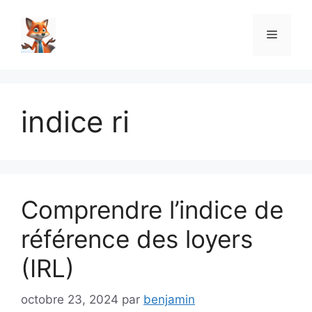
Aller
au
Menu
contenu
indice ri
Comprendre l’indice de
référence des loyers
(IRL)
octobre 23, 2024
par
benjamin