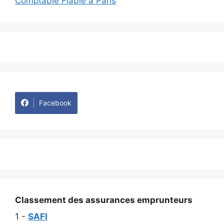
Comptable Fiable à Paris
Facebook
Classement des assurances emprunteurs
1 -
SAFI