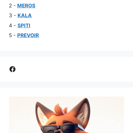
2 -
MEROS
3 -
KALA
4 -
SPITI
5 -
PREVOIR
Comparer assurance