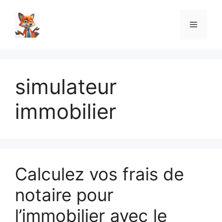
Aller
au
Menu
contenu
simulateur
immobilier
Calculez vos frais de
notaire pour
l’immobilier avec le