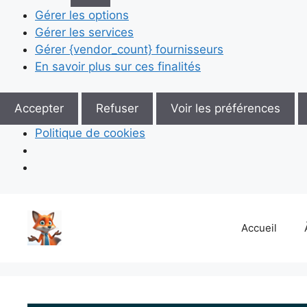
Gérer les options
Gérer les services
Gérer {vendor_count} fournisseurs
En savoir plus sur ces finalités
Accepter
Refuser
Voir les préférences
Politique de cookies
Aller
au
Accueil
contenu