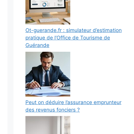
Ot-guerande.fr : simulateur d’estimation
pratique de l’Office de Tourisme de
Guérande
Peut on déduire l’assurance emprunteur
des revenus fonciers ?