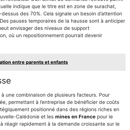
tuelle indique que le titre est en zone de surachat,
u-dessus des 70%. Cela signale un besoin d’attention
 Des pauses temporaires de la hausse sont à anticiper
 peut envisager des niveaux de support
on, où un repositionnement pourrait devenir
tion entre parents et enfants
sse
e à une combinaison de plusieurs facteurs. Pour
e, permettant à l’entreprise de bénéficier de coûts
tratégiquement positionné dans des régions riches en
velle-Calédonie et les
mines en France
pour le
à réagir rapidement à la demande croissante sur le