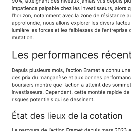
90%, atteignant des niveaux jamais vus depuis pl
impatience palpable chez les investisseurs, alors q
l’horizon, notamment avec la zone de résistance a
approfondie, nous allons explorer les divers facte
lumière les forces et les faiblesses de l’entreprise
mutation.
Les performances récent
Depuis plusieurs mois, l’action Eramet a connu une 
des prix du manganèse et aux bonnes performance
boursiers montre que l’action a atteint des sommets
investisseurs. Cependant, cette montée rapide de l
risques potentiels qui se dessinent.
État des lieux de la cotation
Le parcours de l’action Eramet depuis mars 2023 es