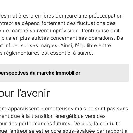
x des matières premières demeure une préoccupation
l’entreprise dépend fortement des fluctuations des
de marché souvent imprévisible. L’entreprise doit
lus en plus strictes concernant ses opérations. De
influer sur ses marges. Ainsi, l’équilibre entre
 réglementaires est essentiel à suivre.
 perspectives du marché immobilier
ur l’avenir
ière apparaissent prometteuses mais ne sont pas sans
nt due à la transition énergétique vers des
pour des performances futures. De plus, la conduite
que l’entreprise est encore sous-évaluée par rapport à