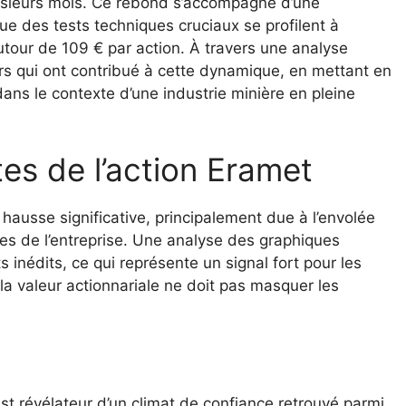
usieurs mois. Ce rebond s’accompagne d’une
ue des tests techniques cruciaux se profilent à
utour de 109 € par action. À travers une analyse
urs qui ont contribué à cette dynamique, en mettant en
 dans le contexte d’une industrie minière en pleine
es de l’action Eramet
hausse significative, principalement due à l’envolée
s de l’entreprise. Une analyse des graphiques
 inédits, ce qui représente un signal fort pour les
a valeur actionnariale ne doit pas masquer les
t révélateur d’un climat de confiance retrouvé parmi