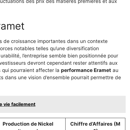
fluctuations des prix des matières premières et aux
Eramet
tés de croissance importantes dans un contexte
orces notables telles qu’une diversification
rabilité, l’entreprise semble bien positionnée pour
vestisseurs devront cependant rester attentifs aux
 qui pourraient affecter la
performance Eramet
au
ts dans une vision d’ensemble pourrait permettre de
 vie facilement
Production de Nickel
Chiffre d’Affaires (M