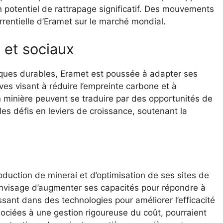
n potentiel de rattrapage significatif. Des mouvements
rrentielle d’Eramet sur le marché mondial.
 et sociaux
tiques durables, Eramet est poussée à adapter ses
ives visant à réduire l’empreinte carbone et à
on minière peuvent se traduire par des opportunités de
es défis en leviers de croissance, soutenant la
duction de minerai et d’optimisation de ses sites de
envisage d’augmenter ses capacités pour répondre à
ant dans des technologies pour améliorer l’efficacité
ociées à une gestion rigoureuse du coût, pourraient