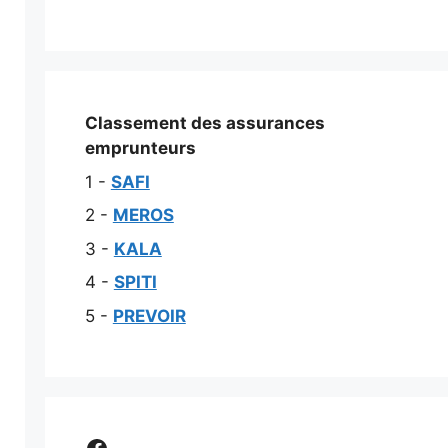
Classement des assurances
emprunteurs
1 -
SAFI
2 -
MEROS
3 -
KALA
4 -
SPITI
5 -
PREVOIR
Comparer assurance