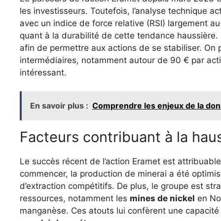
les investisseurs. Toutefois, l’analyse technique ac
avec un indice de force relative (RSI) largement a
quant à la durabilité de cette tendance haussière.
afin de permettre aux actions de se stabiliser. On
intermédiaires, notamment autour de 90 € par acti
intéressant.
En savoir plus :
Comprendre les enjeux de la dona
Facteurs contribuant à la hau
Le succès récent de l’action Eramet est attribuabl
commencer, la production de minerai a été optimisé
d’extraction compétitifs. De plus, le groupe est s
ressources, notamment les
mines de nickel
en Nou
manganèse. Ces atouts lui confèrent une capacité 