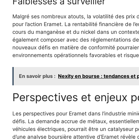
Faiblesses à surveiller
Malgré ses nombreux atouts, la volatilité des pri
pour l’action Eramet. La rentabilité financière de 
cours du manganèse et du nickel dans un contexte 
également composer avec des réglementations de p
nouveaux défis en matière de conformité pourraient 
environnements opérationnels favorables et risques
En savoir plus :
Nexity en bourse : tendances et
Perspectives et enjeux po
Les perspectives pour Eramet dans l’industrie min
défis. La demande accrue de métaux, essentielleme
véhicules électriques, pourrait être un catalyseur 
d’une analyse boursière attentive d’Eramet révèle 