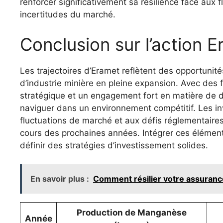
renforcer significativement sa résilience face aux 
incertitudes du marché.
Conclusion sur l’action 
Les trajectoires d’Eramet reflètent des opportuni
d’industrie minière en pleine expansion. Avec des f
stratégique et un engagement fort en matière de du
naviguer dans un environnement compétitif. Les in
fluctuations de marché et aux défis réglementaires
cours des prochaines années. Intégrer ces élémen
définir des stratégies d’investissement solides.
En savoir plus :
Comment résilier votre assurance
Production de Manganèse
Année