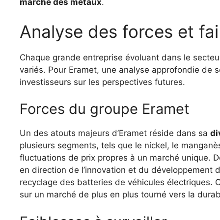
marché des métaux
.
Analyse des forces et fa
Chaque grande entreprise évoluant dans le secteur d
variés. Pour Eramet, une analyse approfondie de ses
investisseurs sur les perspectives futures.
Forces du groupe Eramet
Un des atouts majeurs d’Eramet réside dans sa
di
plusieurs segments, tels que le nickel, le manganès
fluctuations de prix propres à un marché unique. D
en direction de l’innovation et du développement d
recyclage des batteries de véhicules électriques. C
sur un marché de plus en plus tourné vers la durabi