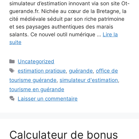
simulateur d’estimation innovant via son site Ot-
guerande.fr. Nichée au cœur de la Bretagne, la
cité médiévale séduit par son riche patrimoine
et ses paysages authentiques des marais
salants. Ce nouvel outil numérique …
Lire la
suite
Catégories
Uncategorized
Étiquettes
estimation pratique
,
guérande
,
office de
tourisme guérande
,
simulateur d'estimation
,
tourisme en guérande
Laisser un commentaire
Calculateur de bonus