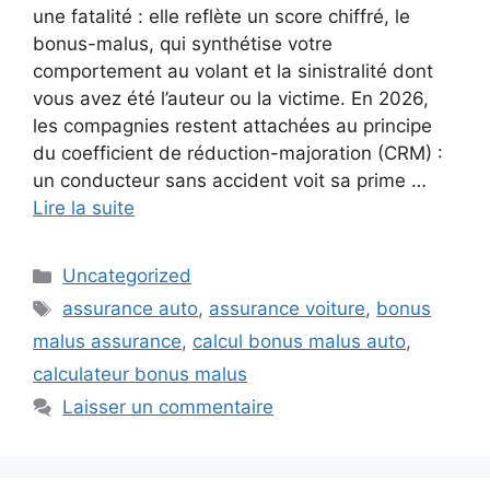
une fatalité : elle reflète un score chiffré, le
bonus-malus, qui synthétise votre
comportement au volant et la sinistralité dont
vous avez été l’auteur ou la victime. En 2026,
les compagnies restent attachées au principe
du coefficient de réduction-majoration (CRM) :
un conducteur sans accident voit sa prime …
Lire la suite
Catégories
Uncategorized
Étiquettes
assurance auto
,
assurance voiture
,
bonus
malus assurance
,
calcul bonus malus auto
,
calculateur bonus malus
Laisser un commentaire