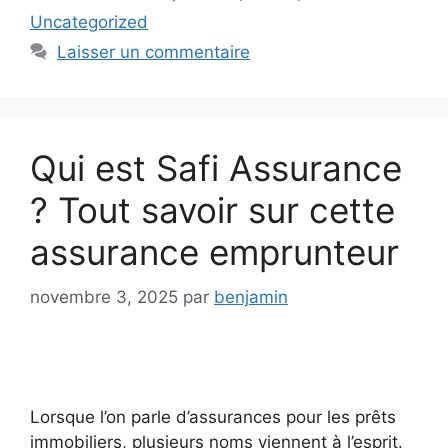
Uncategorized
Laisser un commentaire
Qui est Safi Assurance
? Tout savoir sur cette
assurance emprunteur
novembre 3, 2025
par
benjamin
Lorsque l’on parle d’assurances pour les prêts
immobiliers, plusieurs noms viennent à l’esprit.