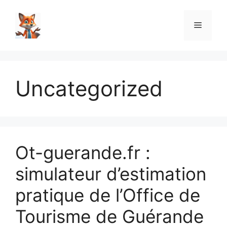
Aller
au
Menu
contenu
Uncategorized
Ot-guerande.fr :
simulateur d’estimation
pratique de l’Office de
Tourisme de Guérande