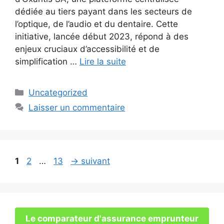
dédiée au tiers payant dans les secteurs de
l’optique, de l’audio et du dentaire. Cette
initiative, lancée début 2023, répond à des
enjeux cruciaux d’accessibilité et de
simplification …
Lire la suite
Catégories
Uncategorized
Laisser un commentaire
Page
Page
Page
1
2
…
13
→
suivant
Le comparateur d'assurance emprunteur