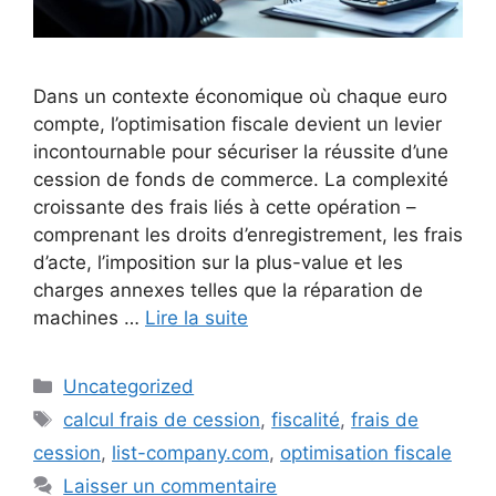
Dans un contexte économique où chaque euro
compte, l’optimisation fiscale devient un levier
incontournable pour sécuriser la réussite d’une
cession de fonds de commerce. La complexité
croissante des frais liés à cette opération –
comprenant les droits d’enregistrement, les frais
d’acte, l’imposition sur la plus-value et les
charges annexes telles que la réparation de
machines …
Lire la suite
Catégories
Uncategorized
Étiquettes
calcul frais de cession
,
fiscalité
,
frais de
cession
,
list-company.com
,
optimisation fiscale
Laisser un commentaire