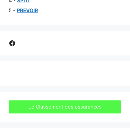
4 -
SPITI
5 -
PREVOIR
Comparer assurance
Le Classement des assurances