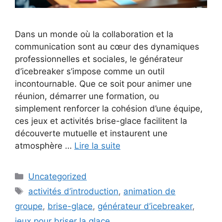
Dans un monde où la collaboration et la
communication sont au cœur des dynamiques
professionnelles et sociales, le générateur
d’icebreaker s’impose comme un outil
incontournable. Que ce soit pour animer une
réunion, démarrer une formation, ou
simplement renforcer la cohésion d’une équipe,
ces jeux et activités brise-glace facilitent la
découverte mutuelle et instaurent une
atmosphère …
Lire la suite
Catégories
Uncategorized
Étiquettes
activités d’introduction
,
animation de
groupe
,
brise-glace
,
générateur d’icebreaker
,
jeux pour briser la glace