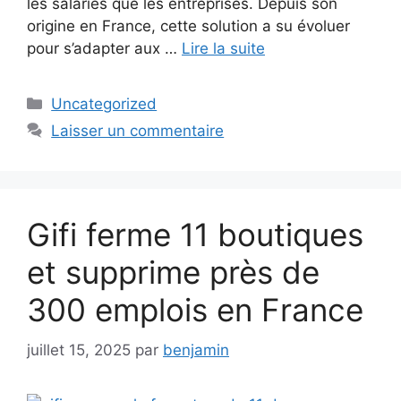
les salariés que les entreprises. Depuis son
origine en France, cette solution a su évoluer
pour s’adapter aux …
Lire la suite
Catégories
Uncategorized
Laisser un commentaire
Gifi ferme 11 boutiques
et supprime près de
300 emplois en France
juillet 15, 2025
par
benjamin