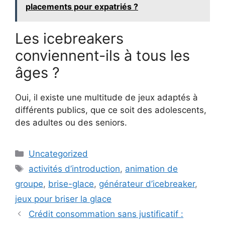
placements pour expatriés ?
Les icebreakers
conviennent-ils à tous les
âges ?
Oui, il existe une multitude de jeux adaptés à
différents publics, que ce soit des adolescents,
des adultes ou des seniors.
Catégories
Uncategorized
Étiquettes
activités d’introduction
,
animation de
groupe
,
brise-glace
,
générateur d’icebreaker
,
jeux pour briser la glace
Crédit consommation sans justificatif :