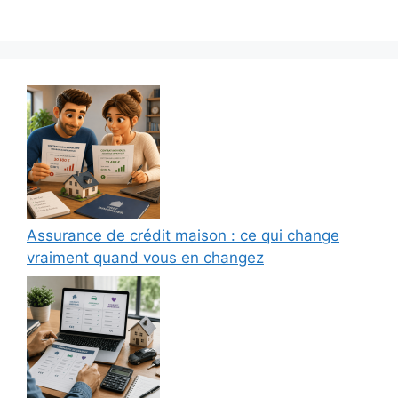
Assurance de crédit maison : ce qui change
vraiment quand vous en changez