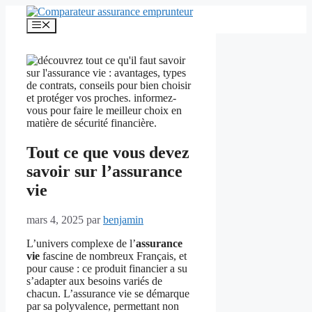
Aller
au
Menu
contenu
Tout ce que vous devez
savoir sur l’assurance
vie
mars 4, 2025
par
benjamin
L’univers complexe de l’
assurance
vie
fascine de nombreux Français, et
pour cause : ce produit financier a su
s’adapter aux besoins variés de
chacun. L’assurance vie se démarque
par sa polyvalence, permettant non