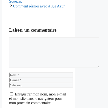
Sogecap
Comment résilier avec Aigle Azur
Laisser un commentaire
Commentaire
Nom
E-
mail
Site
web
Enregistrer mon nom, mon e-mail
et mon site dans le navigateur pour
mon prochain commentaire.