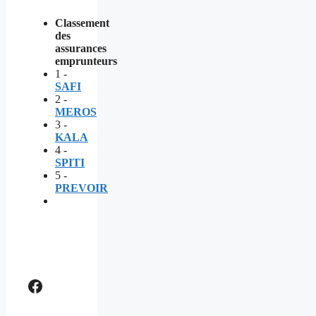
Classement
des
assurances
emprunteurs
1 -
SAFI
2 -
MEROS
3 -
KALA
4 -
SPITI
5 -
PREVOIR
Comparer assurance