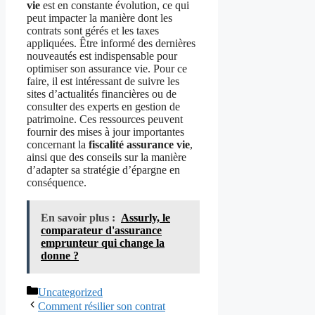
vie
est en constante évolution, ce qui
peut impacter la manière dont les
contrats sont gérés et les taxes
appliquées. Être informé des dernières
nouveautés est indispensable pour
optimiser son assurance vie. Pour ce
faire, il est intéressant de suivre les
sites d’actualités financières ou de
consulter des experts en gestion de
patrimoine. Ces ressources peuvent
fournir des mises à jour importantes
concernant la
fiscalité assurance vie
,
ainsi que des conseils sur la manière
d’adapter sa stratégie d’épargne en
conséquence.
En savoir plus :
Assurly, le
comparateur d'assurance
emprunteur qui change la
donne ?
Catégories
Uncategorized
Comment résilier son contrat