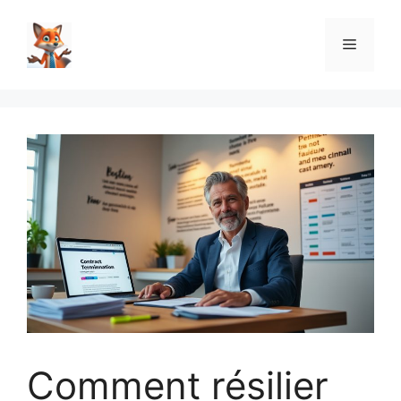
Aller
au
Menu
contenu
Comment résilier