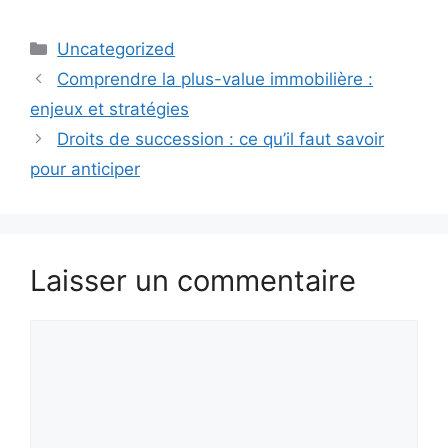
Catégories
Uncategorized
Comprendre la plus-value immobilière :
enjeux et stratégies
Droits de succession : ce qu’il faut savoir
pour anticiper
Laisser un commentaire
Commentaire