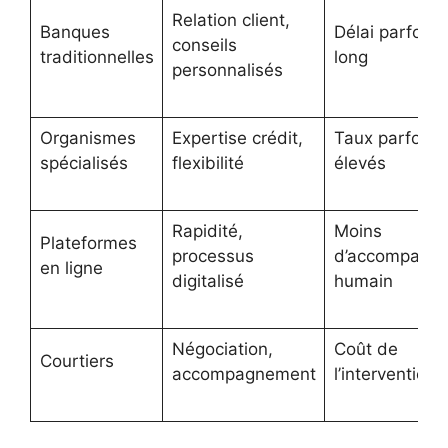
Relation client,
Banques
Délai parfois 
conseils
traditionnelles
long
personnalisés
Organismes
Expertise crédit,
Taux parfois p
spécialisés
flexibilité
élevés
Rapidité,
Moins
Plateformes
processus
d’accompagn
en ligne
digitalisé
humain
Négociation,
Coût de
Courtiers
accompagnement
l’intervention