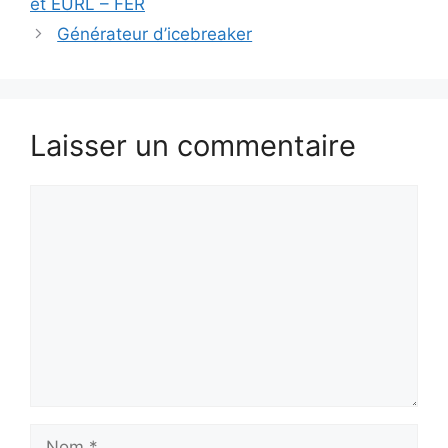
et EURL – FER
Générateur d’icebreaker
Laisser un commentaire
Commentaire
Nom