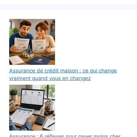
Assurance de crédit maison : ce qui change
vraiment quand vous en changez
Assurance : 6 réflexes pour payer moins cher