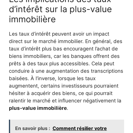
d’intérêt sur la plus-value
immobilière
Les taux d’intérêt peuvent avoir un impact
direct sur le marché immobilier. En général, des
taux d’intérêt plus bas encouragent l’achat de
biens immobiliers, car les banques offrent des
prêts à des taux plus accessibles. Cela peut
conduire à une augmentation des transcriptions
baisées. À l’inverse, lorsque les taux
augmentent, certains investisseurs pourraient
hésiter à acquérir des biens, ce qui pourrait
ralentir le marché et influencer négativement la
plus-value immobilière
.
En savoir plus :
Comment résilier votre