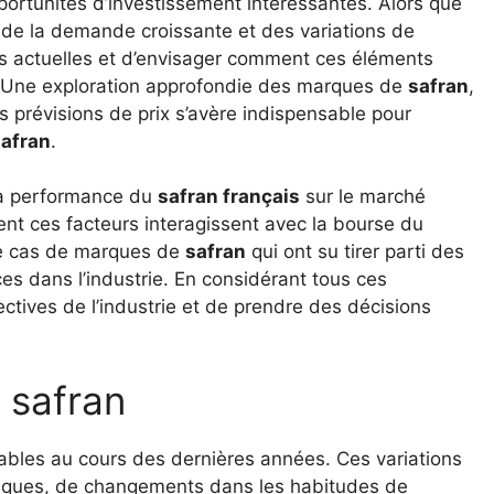
ortunités d’investissement intéressantes. Alors que
 de la demande croissante et des variations de
ces actuelles et d’envisager comment ces éléments
t. Une exploration approfondie des marques de
safran
,
s prévisions de prix s’avère indispensable pour
safran
.
la performance du
safran français
sur le marché
nt ces facteurs interagissent avec la bourse du
de cas de marques de
safran
qui ont su tirer parti des
es dans l’industrie. En considérant tous ces
ectives de l’industrie et de prendre des décisions
 safran
ables au cours des dernières années. Ces variations
miques, de changements dans les habitudes de