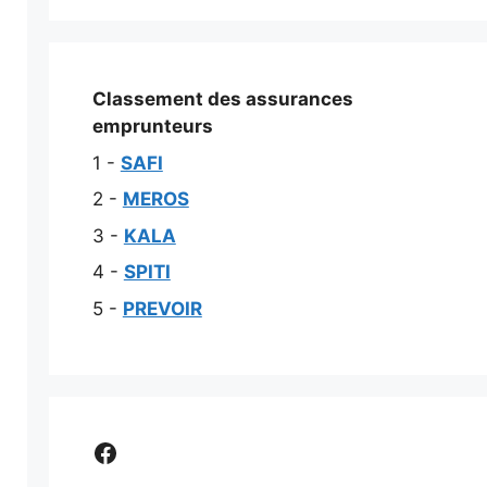
Classement des assurances
emprunteurs
1 -
SAFI
2 -
MEROS
3 -
KALA
4 -
SPITI
5 -
PREVOIR
Comparer assurance