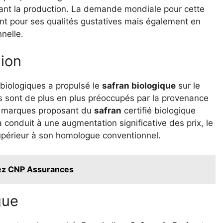
tant la production. La demande mondiale pour cette
t pour ses qualités gustatives mais également en
nelle.
ion
iologiques a propulsé le
safran biologique
sur le
sont de plus en plus préoccupés par la provenance
les marques proposant du
safran
certifié biologique
a conduit à une augmentation significative des prix, le
upérieur à son homologue conventionnel.
hez CNP Assurances
gue