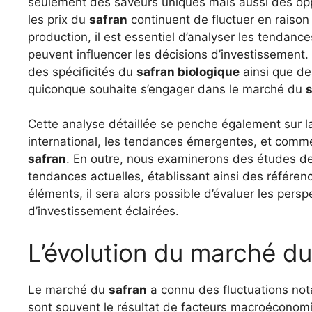
seulement des saveurs uniques mais aussi des opp
les prix du
safran
continuent de fluctuer en raison
production, il est essentiel d’analyser les tendan
peuvent influencer les décisions d’investissemen
des spécificités du
safran biologique
ainsi que de
quiconque souhaite s’engager dans le marché du
Cette analyse détaillée se penche également sur 
international, les tendances émergentes, et comme
safran
. En outre, nous examinerons des études 
tendances actuelles, établissant ainsi des référenc
éléments, il sera alors possible d’évaluer les persp
d’investissement éclairées.
L’évolution du marché du
Le marché du
safran
a connu des fluctuations not
sont souvent le résultat de facteurs macroécono