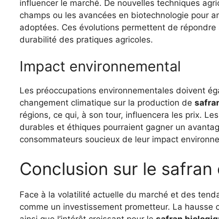
influencer le marché. De nouvelles techniques agric
champs ou les avancées en biotechnologie pour am
adoptées. Ces évolutions permettent de répondre 
durabilité des pratiques agricoles.
Impact environnemental
Les préoccupations environnementales doivent éga
changement climatique sur la production de
safra
régions, ce qui, à son tour, influencera les prix. 
durables et éthiques pourraient gagner un avantage
consommateurs soucieux de leur impact environn
Conclusion sur le safran 
Face à la volatilité actuelle du marché et des ten
comme un investissement prometteur. La hausse c
ainsi que l’intérêt croissant pour le
safran biologi