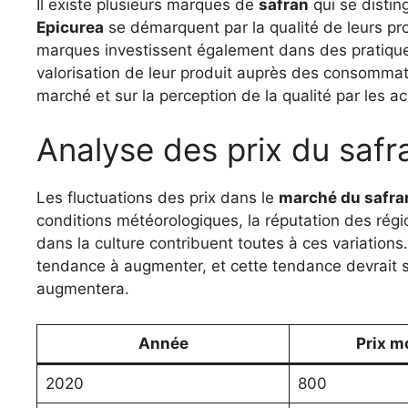
Il existe plusieurs marques de
safran
qui se distin
Epicurea
se démarquent par la qualité de leurs pr
marques investissent également dans des pratiques
valorisation de leur produit auprès des consommat
marché et sur la perception de la qualité par les a
Analyse des prix du safr
Les fluctuations des prix dans le
marché du safra
conditions météorologiques, la réputation des régio
dans la culture contribuent toutes à ces variations
tendance à augmenter, et cette tendance devrait
augmentera.
Année
Prix m
2020
800