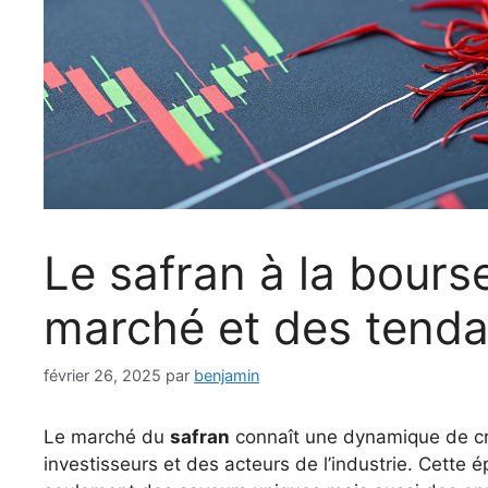
Le safran à la bours
marché et des tend
février 26, 2025
par
benjamin
Le marché du
safran
connaît une dynamique de croi
investisseurs et des acteurs de l’industrie. Cette é