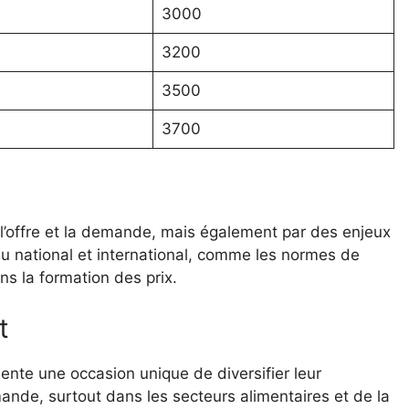
3000
3200
3500
3700
l’offre et la demande, mais également par des enjeux
au national et international, comme les normes de
ans la formation des prix.
t
ente une occasion unique de diversifier leur
mande, surtout dans les secteurs alimentaires et de la