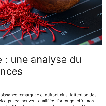
e : une analyse du
ances
ssance remarquable, attirant ainsi l’attention des
pice prisée, souvent qualifiée d’or rouge, offre non