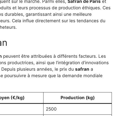
guent sur le marché. Parmi elles,
Safran de Paris
et
oduits et leurs processus de production éthiques. Ces
 durables, garantissant ainsi une meilleure
eurs. Cela influe directement sur les tendances du
cheteurs.
an
n
peuvent être attribuées à différents facteurs. Les
ns productrices, ainsi que l’intégration d’innovations
. Depuis plusieurs années, le prix du
safran
a
 se poursuivre à mesure que la demande mondiale
oyen (€/kg)
Production (kg)
2500