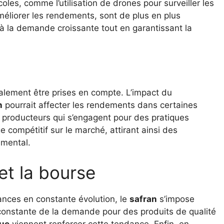
oles, comme l’utilisation de drones pour surveiller les
éliorer les rendements, sont de plus en plus
à la demande croissante tout en garantissant la
lement être prises en compte. L’impact du
n
pourrait affecter les rendements dans certaines
Les producteurs qui s’engagent pour des pratiques
 compétitif sur le marché, attirant ainsi des
emental.
et la bourse
dances en constante évolution, le
safran
s’impose
onstante de la demande pour des produits de qualité
que
viennent renforcer cette tendance. Enfin, en