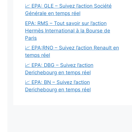
📈 EPA: GLE – Suivez l’action Société
Générale en temps réel
EPA: RMS – Tout savoir sur l’action
Hermès International à la Bourse de
Paris
📈 EPA:RNO – Suivez l’action Renault en
temps réel
📈 EPA: DBG – Suivez l’action
Derichebourg en temps réel
📈 EPA: BN – Suivez l’action
Derichebourg en temps réel