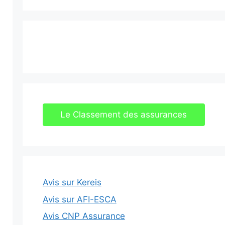
Le Classement des assurances
Avis sur Kereis
Avis sur AFI-ESCA
Avis CNP Assurance