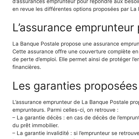
d’assurances emprunteur pour répondre aux besoins
en revue les différentes options proposées par L
L’assurance emprunteur p
La Banque Postale propose une assurance emprunt
Cette assurance offre une couverture complète en c
de perte d’emploi. Elle permet ainsi de protéger l’e
financières.
Les garanties proposées
L’assurance emprunteur de La Banque Postale propo
emprunteurs. Parmi celles-ci, on retrouve :
– La garantie décès : en cas de décès de l’emprun
du prêt immobilier.
– La garantie invalidité : si l’emprunteur se retrouv