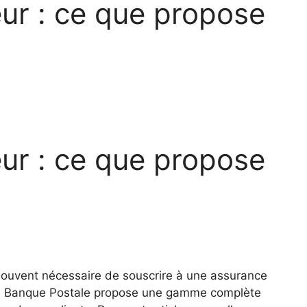
ur : ce que propose
ur : ce que propose
 souvent nécessaire de souscrire à une assurance
La Banque Postale propose une gamme complète