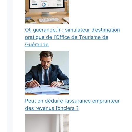
Ot-guerande.fr : simulateur d’estimation
pratique de l’Office de Tourisme de
Guérande
Peut on déduire l’assurance emprunteur
des revenus fonciers ?