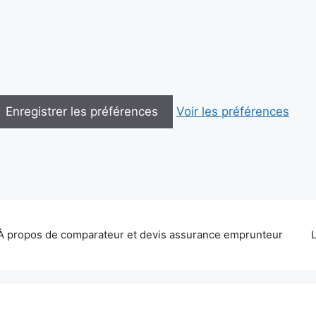
Enregistrer les préférences
Voir les préférences
À propos de comparateur et devis assurance emprunteur