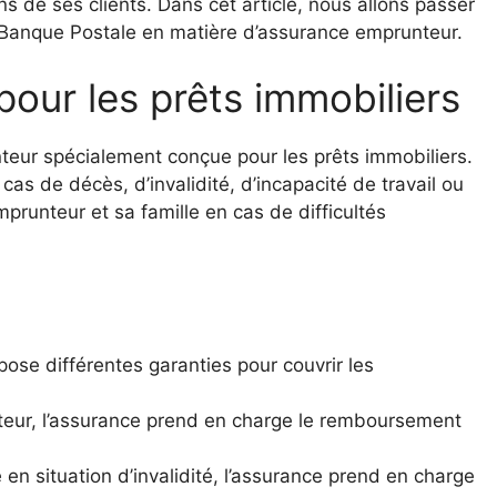
 de ses clients. Dans cet article, nous allons passer
a Banque Postale en matière d’assurance emprunteur.
our les prêts immobiliers
eur spécialement conçue pour les prêts immobiliers.
as de décès, d’invalidité, d’incapacité de travail ou
mprunteur et sa famille en cas de difficultés
se différentes garanties pour couvrir les
teur, l’assurance prend en charge le remboursement
e en situation d’invalidité, l’assurance prend en charge